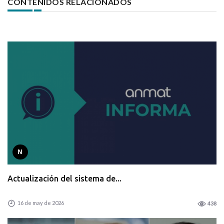
CONTENIDOS RELACIONADOS
N
Actualización del sistema de...
16 de may de 2026
438