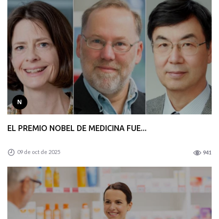
N
EL PREMIO NOBEL DE MEDICINA FUE...
09 de oct de 2025
941