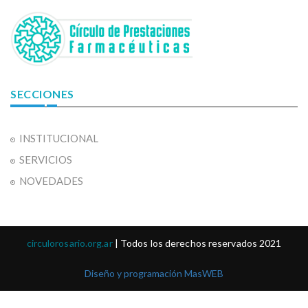
SECCIONES
INSTITUCIONAL
SERVICIOS
NOVEDADES
circulorosario.org.ar
| Todos los derechos reservados 2021
Diseño y programación MasWEB