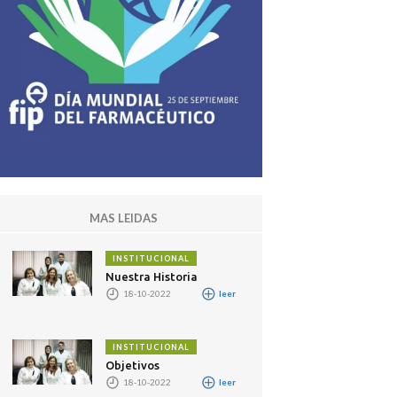
MAS LEIDAS
INSTITUCIONAL
Nuestra Historia
18-10-2022
leer
INSTITUCIONAL
Objetivos
18-10-2022
leer