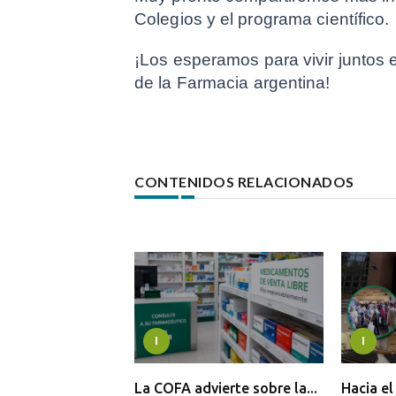
Colegios y el programa científico.
¡Los esperamos para vivir juntos es
de la Farmacia argentina!
CONTENIDOS RELACIONADOS
I
I
La COFA advierte sobre la...
Hacia e