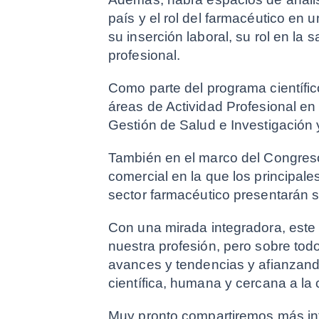
país y el rol del farmacéutico en
su inserción laboral, su rol en la 
profesional.
Como parte del programa científico
áreas de Actividad Profesional e
Gestión de Salud e Investigación 
También en el marco del Congreso 
comercial en la que los principale
sector farmacéutico presentarán 
Con una mirada integradora, este
nuestra profesión, pero sobre tod
avances y tendencias y afianzan
científica, humana y cercana a la
Muy pronto compartiremos más info