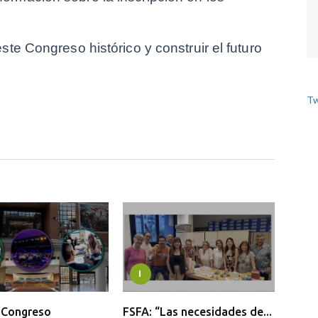
te Congreso histórico y construir el futuro 
Tw
I
l Congreso
FSFA: “Las necesidades de...