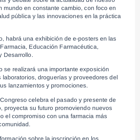
 un mundo en constante cambio, con foco en 
salud pública y las innovaciones en la práctica 
, habrá una exhibición de e-posters en las 
n Farmacia, Educación Farmacéutica, 
y Desarrollo.
se realizará una importante exposición 
s laboratorios, droguerías y proveedores del 
sus lanzamientos y promociones.
 Congreso celebra el pasado y presente de 
o, proyecta su futuro promoviendo nuevos 
do el compromiso con una farmacia más 
 comunidad.
rmación sobre la inscripción en los 