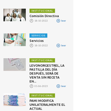
INSTITUCIONAL
Comisión Directiva
18-10-2022
leer
SERVICIOS
Servicios
18-10-2022
leer
INSTITUCIONAL
LEVONORGESTREL, LA
PASTILLA DEL DÍA
DESPUÉS, SERÁ DE
VENTA SIN RECETA
EN...
01-06-2023
leer
INSTITUCIONAL
PAMI MODIFICA
UNILATERALMENTE EL
ACTUAL