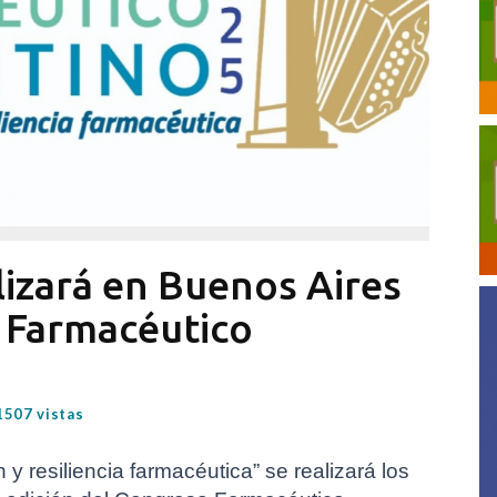
lizará en Buenos Aires
 Farmacéutico
1507 vistas
y resiliencia farmacéutica” se realizará los 