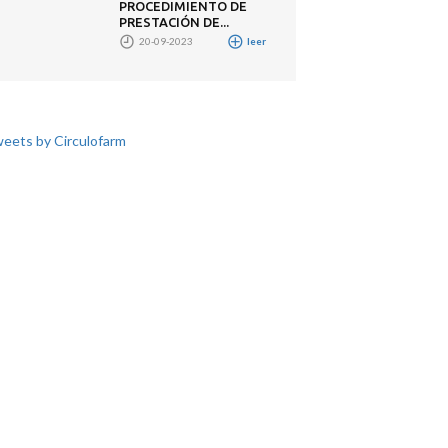
PROCEDIMIENTO DE
PRESTACIÓN DE...
20-09-2023
leer
eets by Circulofarm