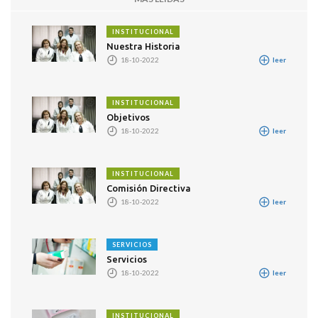
INSTITUCIONAL
Nuestra Historia
18-10-2022
leer
INSTITUCIONAL
Objetivos
18-10-2022
leer
INSTITUCIONAL
Comisión Directiva
18-10-2022
leer
SERVICIOS
Servicios
18-10-2022
leer
INSTITUCIONAL