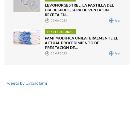
LEVONORGESTREL, LA PASTILLA DEL
DÍA DESPUÉS, SERÁ DE VENTA SIN
RECETA EN...
01-06-2023
leer
INSTITUCIONAL
PAMI MODIFICA UNILATERALMENTE EL
ACTUAL PROCEDIMIENTO DE
PRESTACIÓN DE...
20-09-2023
leer
Tweets by Circulofarm