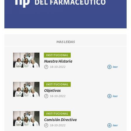
MAS LEIDAS
INSTITUCIONAL
Nuestra Historia
18-10-2022
leer
INSTITUCIONAL
Objetivos
18-10-2022
leer
INSTITUCIONAL
Comisión Directiva
18-10-2022
leer