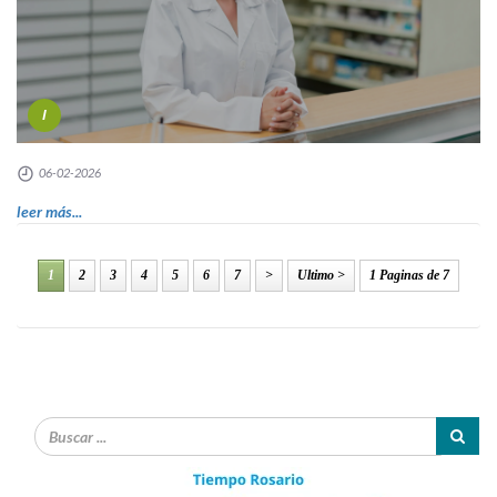
I
06-02-2026
leer más...
1
2
3
4
5
6
7
>
Ultimo >
1 Paginas de 7