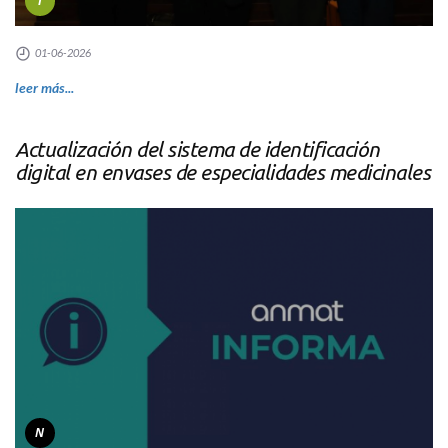
I
01-06-2026
leer más...
Actualización del sistema de identificación
digital en envases de especialidades medicinales
N