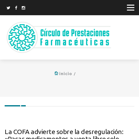
inicio
La COFA advierte sobre la desregulación:
«Pasar medicamentos a venta libre solo