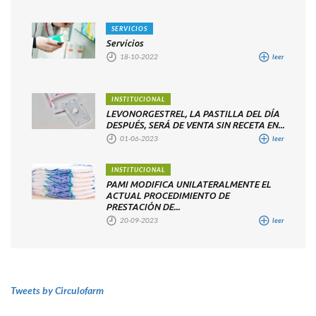
SERVICIOS
Servicios
18-10-2022
leer
INSTITUCIONAL
LEVONORGESTREL, LA PASTILLA DEL DÍA
DESPUÉS, SERÁ DE VENTA SIN RECETA EN...
01-06-2023
leer
INSTITUCIONAL
PAMI MODIFICA UNILATERALMENTE EL
ACTUAL PROCEDIMIENTO DE
PRESTACIÓN DE...
20-09-2023
leer
Tweets by Circulofarm