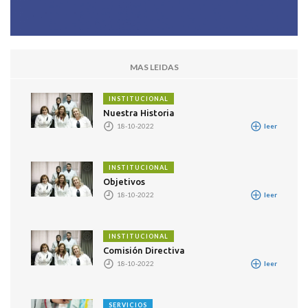
MAS LEIDAS
INSTITUCIONAL
Nuestra Historia
18-10-2022
leer
INSTITUCIONAL
Objetivos
18-10-2022
leer
INSTITUCIONAL
Comisión Directiva
18-10-2022
leer
SERVICIOS