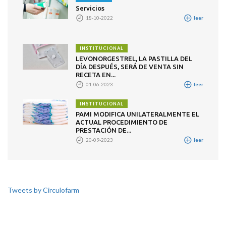
Servicios
18-10-2022
leer
INSTITUCIONAL
LEVONORGESTREL, LA PASTILLA DEL
DÍA DESPUÉS, SERÁ DE VENTA SIN
RECETA EN...
01-06-2023
leer
INSTITUCIONAL
PAMI MODIFICA UNILATERALMENTE EL
ACTUAL PROCEDIMIENTO DE
PRESTACIÓN DE...
20-09-2023
leer
Tweets by Circulofarm