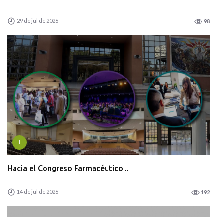
29 de jul de 2026
98
I
Hacia el Congreso Farmacéutico...
14 de jul de 2026
192