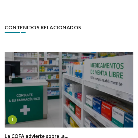
CONTENIDOS RELACIONADOS
I
La COFA advierte sobre la...