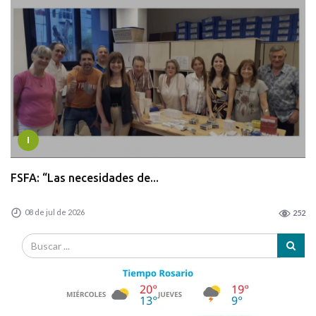
I
FSFA: “Las necesidades de...
08 de jul de 2026
252