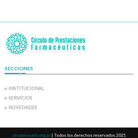
SECCIONES
INSTITUCIONAL
SERVICIOS
NOVEDADES
circulorosario.org.ar
| Todos los derechos reservados 2021